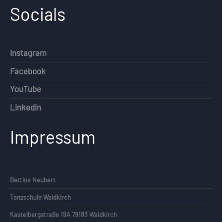
Socials
Instagram
Facebook
YouTube
Linkedin
Impressum
Bettina Neubert
Tanzschule Waldkirch
Kastelbergstraße 19A 79183 Waldkirch