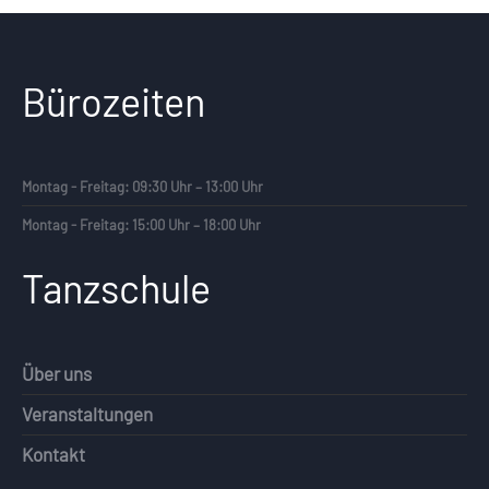
Bürozeiten
Montag - Freitag: 09:30 Uhr – 13:00 Uhr
Montag - Freitag: 15:00 Uhr – 18:00 Uhr
Tanzschule
Über uns
Veranstaltungen
Kontakt