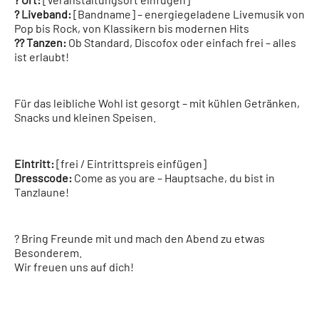
? Liveband:
[Bandname] – energiegeladene Livemusik von
Pop bis Rock, von Klassikern bis modernen Hits
?? Tanzen:
Ob Standard, Discofox oder einfach frei – alles
ist erlaubt!
Für das leibliche Wohl ist gesorgt – mit kühlen Getränken,
Snacks und kleinen Speisen.
Eintritt:
[frei / Eintrittspreis einfügen]
Dresscode:
Come as you are – Hauptsache, du bist in
Tanzlaune!
? Bring Freunde mit und mach den Abend zu etwas
Besonderem.
Wir freuen uns auf dich!