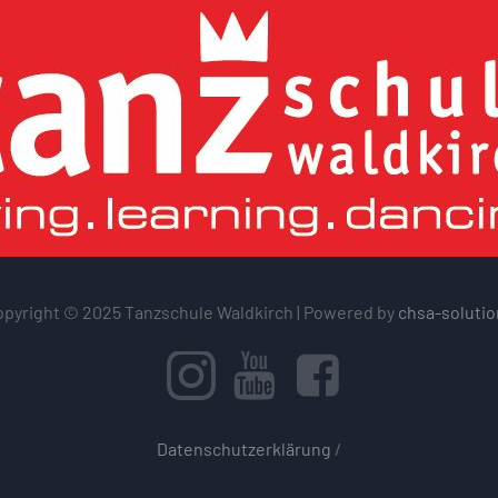
pyright © 2025 Tanzschule Waldkirch | Powered by
chsa-solutio
Datenschutzerklärung
/