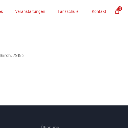
0
es
Veranstaltungen
Tanzschule
Kontakt
kirch, 79183
Über uns