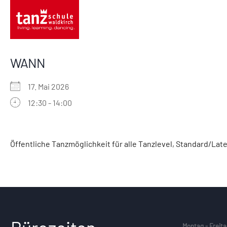
WANN
17. Mai 2026
12:30 - 14:00
ICS herunterladen
Google Kalender
iCalendar
Office 365
Outlook Live
Öffentliche Tanzmöglichkeit für alle Tanzlevel, Standard/Lat
Montag - Freita