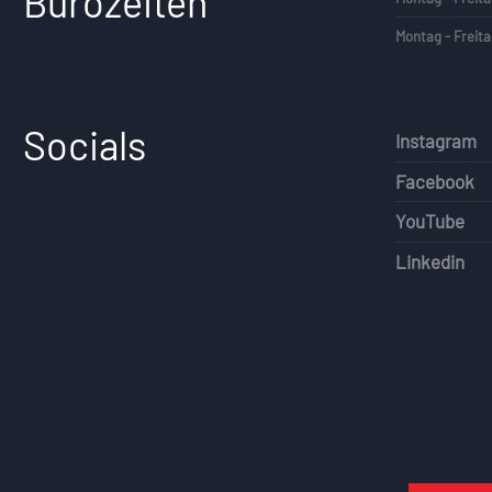
Bürozeiten
Montag - Freita
Socials
Instagram
Facebook
YouTube
Linkedin