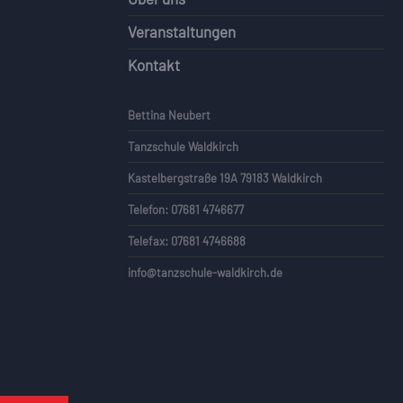
Veranstaltungen
Kontakt
Bettina Neubert
Tanzschule Waldkirch
Kastelbergstraße 19A 79183 Waldkirch
Telefon: 07681 4746677
Telefax: 07681 4746688
info@tanzschule-waldkirch.de