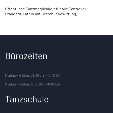
Öffentliche Tanzmöglichkeit für alle Tanzlevel,
Standard/Latein mit Getränkebewirtung.
Bürozeiten
Montag - Freitag: 09:30 Uhr – 13:00 Uhr
Montag - Freitag: 15:00 Uhr – 18:00 Uhr
Tanzschule