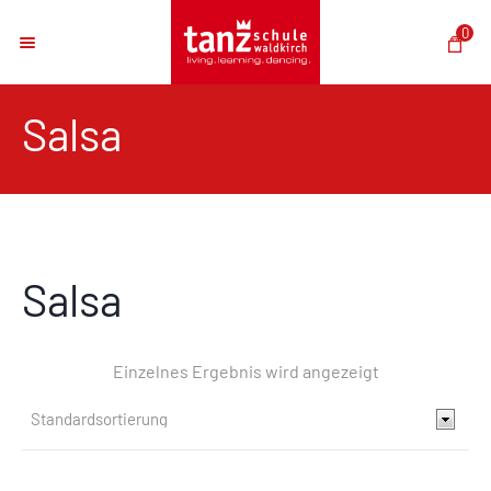
0
Salsa
Salsa
Einzelnes Ergebnis wird angezeigt