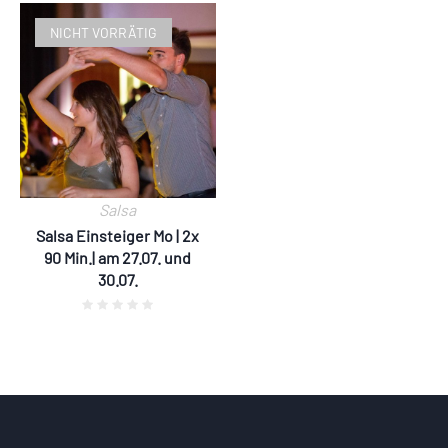
NICHT VORRÄTIG
Salsa
Salsa Einsteiger Mo | 2x
90 Min.| am 27.07. und
30.07.