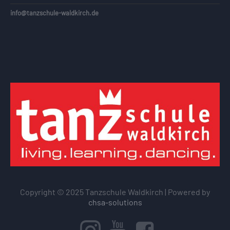
info@tanzschule-waldkirch.de
Copyright © 2025 Tanzschule Waldkirch | Powered by
chsa-solutions