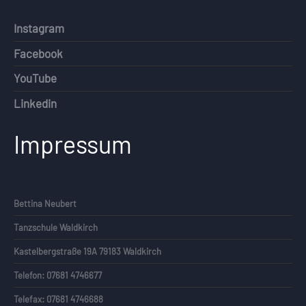
Instagram
Facebook
YouTube
Linkedin
Impressum
Bettina Neubert
Tanzschule Waldkirch
Kastelbergstraße 19A 79183 Waldkirch
Telefon: 07681 4746677
Telefax: 07681 4746688