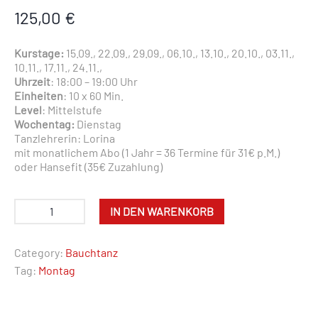
125,00
€
Kurstage:
15.09., 22.09., 29.09., 06.10., 13.10., 20.10., 03.11.,
10.11., 17.11., 24.11.,
Uhrzeit
: 18:00 – 19:00 Uhr
Einheiten
: 10 x 60 Min.
Level
: Mittelstufe
Wochentag:
Dienstag
Tanzlehrerin: Lorina
mit monatlichem Abo (1 Jahr = 36 Termine für 31€ p.M.)
oder Hansefit (35€ Zuzahlung)
IN DEN WARENKORB
Category:
Bauchtanz
Tag:
Montag