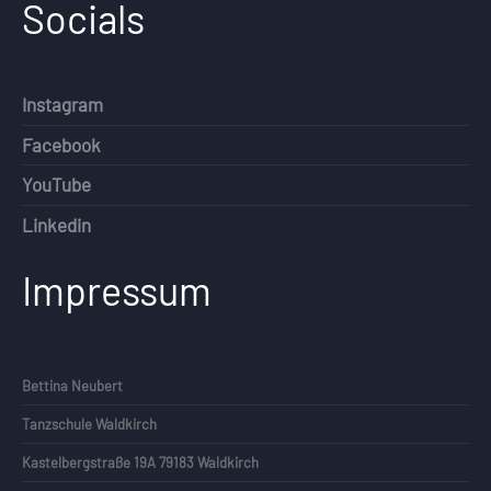
Socials
Instagram
Facebook
YouTube
Linkedin
Impressum
Bettina Neubert
Tanzschule Waldkirch
Kastelbergstraße 19A 79183 Waldkirch