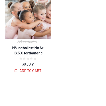
Mäuseballett
Mäuseballett Mo 6+
16:30 | fortlaufend
36,00
€
ADD TO CART