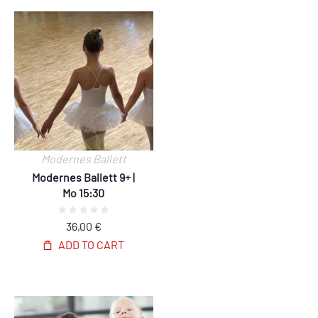
Modernes Ballett
Modernes Ballett 9+ |
Mo 15:30
36,00
€
ADD TO CART