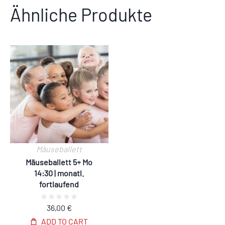
Ähnliche Produkte
Mäuseballett
Mäuseballett 5+ Mo
14:30 | monatl.
fortlaufend
36,00
€
ADD TO CART