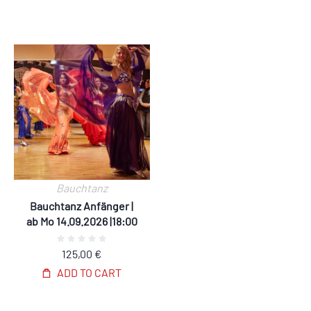
Bauchtanz
Bauchtanz Anfänger |
ab Mo 14.09.2026 |18:00
125,00
€
ADD TO CART