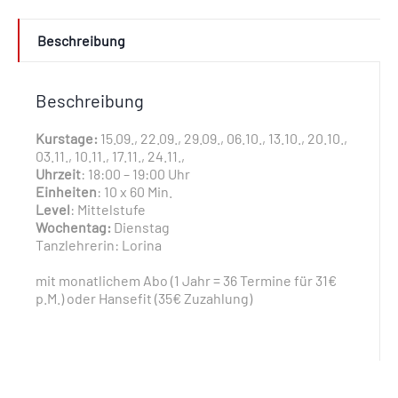
Beschreibung
Beschreibung
Kurstage:
15.09., 22.09., 29.09., 06.10., 13.10., 20.10.,
03.11., 10.11., 17.11., 24.11.,
Uhrzeit
: 18:00 – 19:00 Uhr
Einheiten
: 10 x 60 Min.
Level
: Mittelstufe
Wochentag:
Dienstag
Tanzlehrerin: Lorina
mit monatlichem Abo (1 Jahr = 36 Termine für 31€
p.M.) oder Hansefit (35€ Zuzahlung)