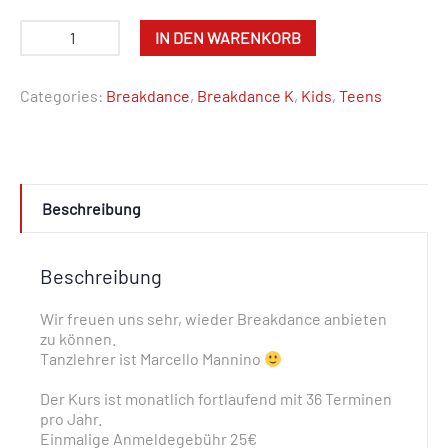
IN DEN WARENKORB
Categories:
Breakdance
,
Breakdance K
,
Kids
,
Teens
Beschreibung
Beschreibung
Wir freuen uns sehr, wieder Breakdance anbieten
zu können.
Tanzlehrer ist Marcello Mannino
Der Kurs ist monatlich fortlaufend mit 36 Terminen
pro Jahr.
Einmalige Anmeldegebühr 25€