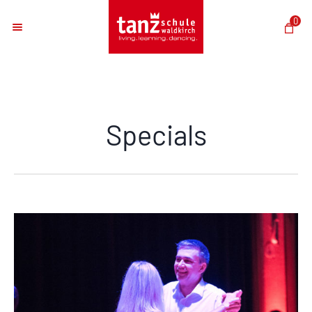
0
Specials