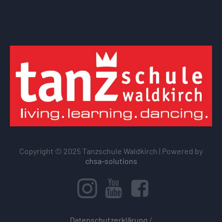
Copyright © 2025 Tanzschule Waldkirch | Powered by
chsa-solutions
Datenschutzerklärung
/