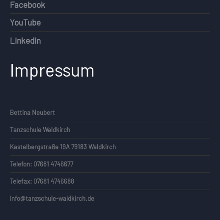
Facebook
YouTube
Linkedin
Impressum
Bettina Neubert
Tanzschule Waldkirch
Kastelbergstraße 19A 79183 Waldkirch
Telefon: 07681 4746677
Telefax: 07681 4746688
info@tanzschule-waldkirch.de